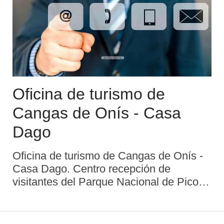
Oficina de turismo de
Cangas de Onís - Casa
Dago
Oficina de turismo de Cangas de Onís -
Casa Dago. Centro recepción de
visitantes del Parque Nacional de Picos
de Europa - Casa Dago. Abierta todo el
año. Sólo facilita información del Parque
Nacional de Picos de Europa. Casa de la