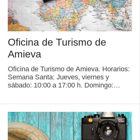
Oficina de Turismo de
Amieva
Oficina de Turismo de Amieva. Horarios:
Semana Santa: Jueves, viernes y
sábado: 10:00 a 17:00 h. Domingo:
10:00 a 14:00 h. 01/06 a 30/09. Martes a
sábado: 10:0 a 17:00 h. Domingos: 10:30
a 13:00 h. Cerrado lunes. Amieva es un
concejo de Ast ...