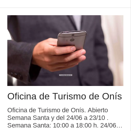
Horario del 15 de marzo al 14 de
septiembre: Miércoles a Domingos: De
10:30 a 14:0 ...
Oficina de Turismo de Onís
Oficina de Turismo de Onís. Abierto
Semana Santa y del 24/06 a 23/10 .
Semana Santa: 10:00 a 18:00 h. 24/06 a