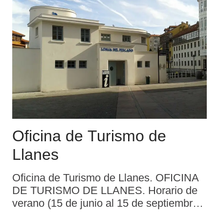
...
Oficina de Turismo de
Llanes
Oficina de Turismo de Llanes. OFICINA
DE TURISMO DE LLANES. Horario de
verano (15 de junio al 15 de septiembre):
todos los días de 10 a 14 h. y de 17 a 21