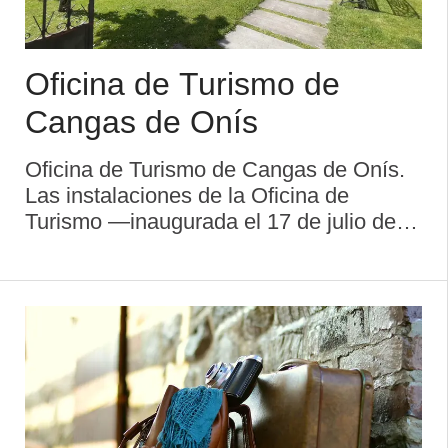
Oficina de Turismo de
Cangas de Onís
Oficina de Turismo de Cangas de Onís.
Las instalaciones de la Oficina de
Turismo —inaugurada el 17 de julio de
2008— son un espacio que tiene como
objetivo servir de acogida al visitante,
facilitando información turística, y ser ...