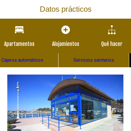
Datos prácticos
Apartamentos
Alojamientos
Qué hacer
Cajeros automáticos
Servicios sanitarios