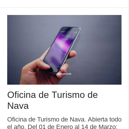
h. Cerrado: Lunes. Distancias
kilométricas: Oviedo: 68 Km. Gijón: 58
Km. Covadong ...
Oficina de Turismo de
Nava
Oficina de Turismo de Nava. Abierta todo
el año. Del 01 de Enero al 14 de Marzo: