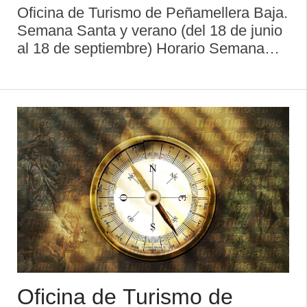
Oficina de Turismo de Peñamellera Baja.
Semana Santa y verano (del 18 de junio
al 18 de septiembre) Horario Semana
Santa Lunes a Viernes: De 10:30 a
13:30 y de 16:00 a 19:00 h Sábado y
Domingo: De 10:30 a 13:30 y de 16:00 a
18:00 h Horario Veran ...
Oficina de Turismo de