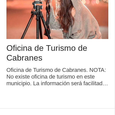
Oficina de Turismo de
Cabranes
Oficina de Turismo de Cabranes. NOTA:
No existe oficina de turismo en este
municipio. La información será facilitada
por el ayuntamiento. Qué visitar.
Partiendo del corazón de Asturias hasta
su costa centro-oriental, la Comarca de
...