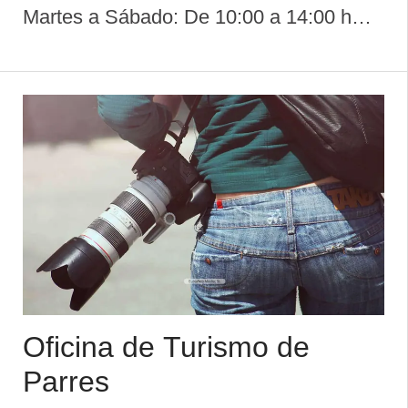
Martes a Sábado: De 10:00 a 14:00 h
Domingo y Lunes: Cerrado Del 15 de
Marzo al 14 de Septiembre: Martes a
Viernes: De 10:30 a 14:00 y de 16:00 a
19:30 h S ...
Oficina de Turismo de
Parres