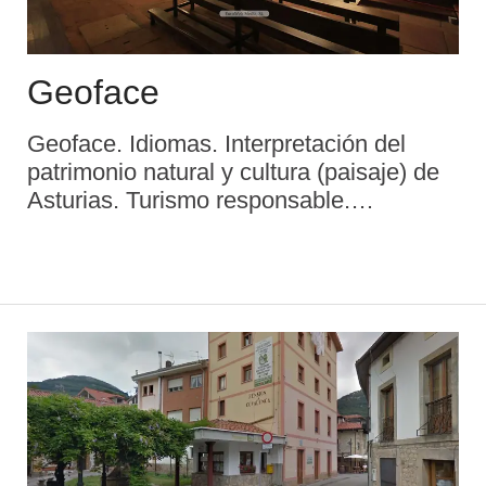
Geoface
Geoface. Idiomas. Interpretación del
patrimonio natural y cultura (paisaje) de
Asturias. Turismo responsable.
Ecoturismo. Visitas guiadas Español
Inglés ...