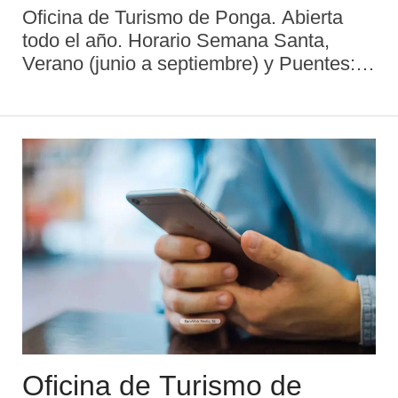
Oficina de Turismo de Ponga. Abierta
todo el año. Horario Semana Santa,
Verano (junio a septiembre) y Puentes:
Lunes a sábado: 9:00 a 14:00 y 16:00 a
19:00 h. Domingos: 9:00 a 14:00 y 16:00
a 18:00 h. Resto del año: Martes a sábad
...
Oficina de Turismo de