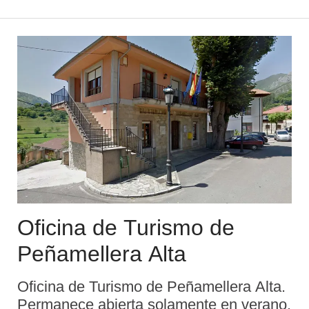
h. Horario de invierno: de lunes a sábado
de 10 a14 h. y de 16 a 18.30 h.
Domingos y ...
Oficina de Turismo de
Peñamellera Alta
Oficina de Turismo de Peñamellera Alta.
Permanece abierta solamente en verano.