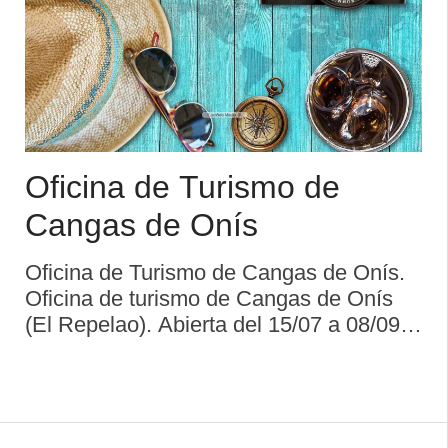
Oficina de Turismo de
Cangas de Onís
Oficina de Turismo de Cangas de Onís.
Oficina de turismo de Cangas de Onís
(El Repelao). Abierta del 15/07 a 08/09.
Horario: Lunes a sábado: 10:00 a 14:00.
Cerrado domingos. Repelao (lugar
donde la tradición asegura que se
efectuó ...