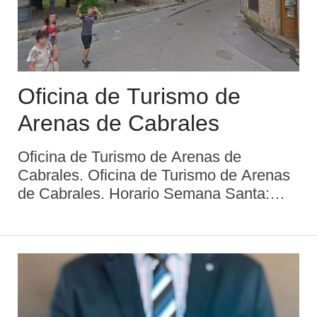
Oficina de Turismo de
Arenas de Cabrales
Oficina de Turismo de Arenas de
Cabrales. Oficina de Turismo de Arenas
de Cabrales. Horario Semana Santa:
10:00 a 14:00 y 16:00 a 20:00 h. Horario
Puente de Mayo: 10:00 a 14:00 y 16.00 a
20:00 h. Horario Junio (fines de semana):
10:00 a 14:00 y 16:00 ...