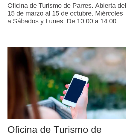
Oficina de Turismo de Parres. Abierta del
15 de marzo al 15 de octubre. Miércoles
a Sábados y Lunes: De 10:00 a 14:00 y
de 16:00 a 20:00 h Martes y Domingos:
De 10:00 a 14:00 h Parres. Está
localizado este municipio en el
Occidente de ...
Oficina de Turismo de