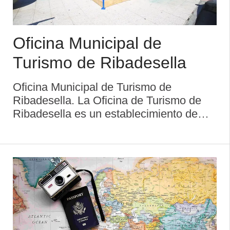
Oficina Municipal de
Turismo de Ribadesella
Oficina Municipal de Turismo de
Ribadesella. La Oficina de Turismo de
Ribadesella es un establecimiento de
servicios y nuestra principal actividad
radica en la satisfacción de las
necesidades de los clientes, ofreciendo
una atención esmerad ...