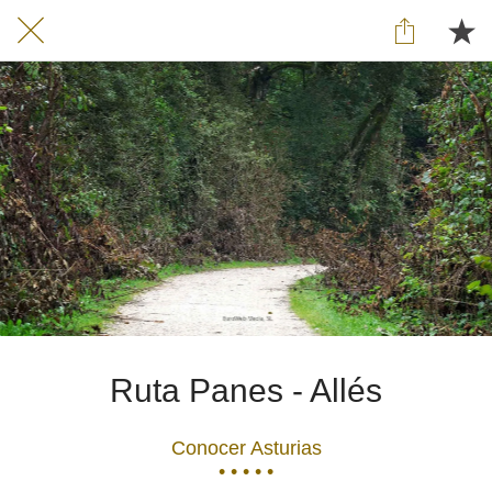
Ruta Panes - Allés
Conocer Asturias
• • • • •