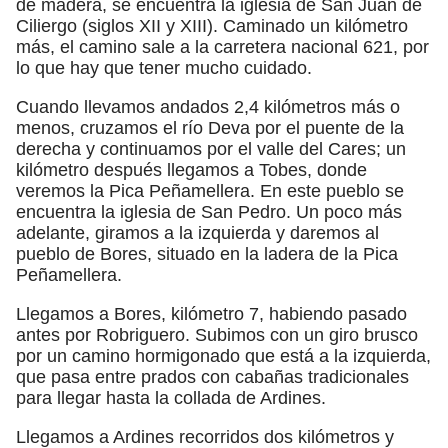
de madera, se encuentra la iglesia de San Juan de
Ciliergo (siglos XII y XIII). Caminado un kilómetro
más, el camino sale a la carretera nacional 621, por
lo que hay que tener mucho cuidado.
Cuando llevamos andados 2,4 kilómetros más o
menos, cruzamos el río Deva por el puente de la
derecha y continuamos por el valle del Cares; un
kilómetro después llegamos a Tobes, donde
veremos la Pica Peñamellera. En este pueblo se
encuentra la iglesia de San Pedro. Un poco más
adelante, giramos a la izquierda y daremos al
pueblo de Bores, situado en la ladera de la Pica
Peñamellera.
Llegamos a Bores, kilómetro 7, habiendo pasado
antes por Robriguero. Subimos con un giro brusco
por un camino hormigonado que está a la izquierda,
que pasa entre prados con cabañas tradicionales
para llegar hasta la collada de Ardines.
Llegamos a Ardines recorridos dos kilómetros y