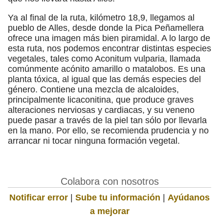
Ya al final de la ruta, kilómetro 18,9, llegamos al
pueblo de Alles, desde donde la Pica Peñamellera
ofrece una imagen más bien piramidal. A lo largo de
esta ruta, nos podemos encontrar distintas especies
vegetales, tales como Aconitum vulparia, llamada
comúnmente acónito amarillo o matalobos. Es una
planta tóxica, al igual que las demás especies del
género. Contiene una mezcla de alcaloides,
principalmente licaconitina, que produce graves
alteraciones nerviosas y cardiacas, y su veneno
puede pasar a través de la piel tan sólo por llevarla
en la mano. Por ello, se recomienda prudencia y no
arrancar ni tocar ninguna formación vegetal.
Colabora con nosotros
Notificar error
|
Sube tu información
|
Ayúdanos
a mejorar