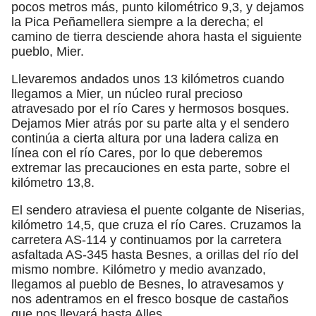
pocos metros más, punto kilométrico 9,3, y dejamos
la Pica Peñamellera siempre a la derecha; el
camino de tierra desciende ahora hasta el siguiente
pueblo, Mier.
Llevaremos andados unos 13 kilómetros cuando
llegamos a Mier, un núcleo rural precioso
atravesado por el río Cares y hermosos bosques.
Dejamos Mier atrás por su parte alta y el sendero
continúa a cierta altura por una ladera caliza en
línea con el río Cares, por lo que deberemos
extremar las precauciones en esta parte, sobre el
kilómetro 13,8.
El sendero atraviesa el puente colgante de Niserias,
kilómetro 14,5, que cruza el río Cares. Cruzamos la
carretera AS-114 y continuamos por la carretera
asfaltada AS-345 hasta Besnes, a orillas del río del
mismo nombre. Kilómetro y medio avanzado,
llegamos al pueblo de Besnes, lo atravesamos y
nos adentramos en el fresco bosque de castaños
que nos llevará hasta Alles.