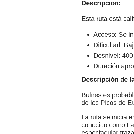
Descripción:
Esta ruta está cal
Acceso: Se in
Dificultad: Ba
Desnivel: 400
Duración apro
Descripción de la
Bulnes es probabl
de los Picos de E
La ruta se inicia 
conocido como La J
espectacular traz