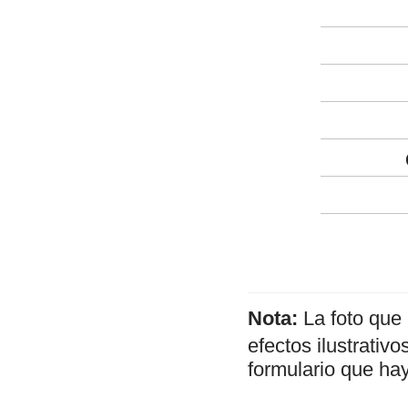
Nota:
La foto que
efectos ilustrativ
formulario que hay