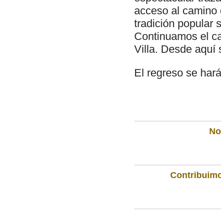
acceso al camino 
tradición popular 
Continuamos el ca
Villa. Desde aquí 
El regreso se hará
Not
Contribuimo