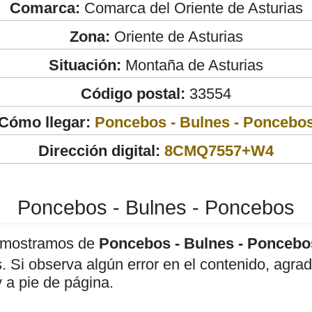
Comarca:
Comarca del Oriente de Asturias
Zona:
Oriente de Asturias
Situación:
Montaña de Asturias
Código postal:
33554
Cómo llegar:
Poncebos - Bulnes - Poncebo
Dirección digital:
8CMQ7557+W4
Poncebos - Bulnes - Poncebos
 mostramos de
Poncebos - Bulnes - Poncebo
os. Si observa algún error en el contenido, agr
 a pie de página.