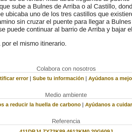
que sube a Bulnes de Arriba o al Castillo, don
se ubicaba uno de los tres castillos que existie
mino sin cruzar el puente para llegar a Bulnes
se puede continuar al barrio de Arriba y bajar e
 por el mismo itinerario.
Colabora con nosotros
ificar error
|
Sube tu información
|
Ayúdanos a mejo
Medio ambiente
s a reducir la huella de carbono
|
Ayúdanos a cuidar
Referencia
411DPJ4 ZY72K89 4612KM0 20G609J