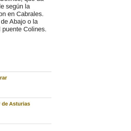
de según la
ron en Cabrales.
 de Abajo o la
l puente Colines.
rar
 de Asturias