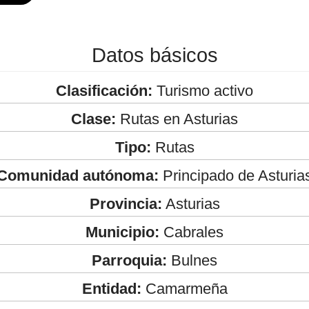
Datos básicos
Clasificación:
Turismo activo
Clase:
Rutas en Asturias
Tipo:
Rutas
Comunidad autónoma:
Principado de Asturia
Provincia:
Asturias
Municipio:
Cabrales
Parroquia:
Bulnes
Entidad:
Camarmeña