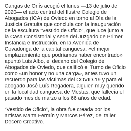
Cangas de Onís acogió el lunes —13 de julio de
2020— el acto central del Ilustre Colegio de
Abogados (ICA) de Oviedo en torno al Día de la
Justicia Gratuita que concluía con la inauguración
de la escultura "Vestido de Oficio", que luce junto a
la Casa Consistorial y sede del Juzgado de Primer
Instancia e Instrucción, en la Avenida de
Covadonga de la capital canguesa, «el mejor
emplazamiento que podríamos haber encontrado»
apuntó Luis Albo, el decano del Colegio de
Abogados de Oviedo, que calificó el Turno de Oficio
como «un honor y no una carga», antes tuvo un
recuerdo para las víctimas del COVID-19 y para el
abogado José Luís Regadera, alguien muy querido
en la localidad canguesa de Mestas, que fallecía el
pasado mes de marzo a los 66 años de edad.
“Vestido de Oficio”, la obra fue creada por los
artistas Marta Fermín y Marcos Pérez, del taller
Decero Creativo.