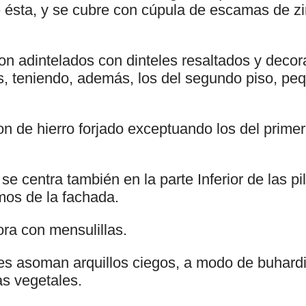
e ésta, y se cubre con cúpula de escamas de zi
on adintelados con dinteles resaltados y deco
s, teniendo, además, los del segundo piso, pe
 de hierro forjado exceptuando los del primer 
e centra también en la parte Inferior de las pi
mos de la fachada.
ora con mensulillas.
es asoman arquillos ciegos, a modo de buhardi
s vegetales.