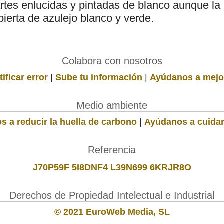
partes enlucidas y pintadas de blanco aunque la
ierta de azulejo blanco y verde.
Colabora con nosotros
ificar error
|
Sube tu información
|
Ayúdanos a mejo
Medio ambiente
s a reducir la huella de carbono
|
Ayúdanos a cuidar
Referencia
J70P59F 5I8DNF4 L39N699 6KRJR8O
Derechos de Propiedad Intelectual e Industrial
© 2021 EuroWeb Media, SL