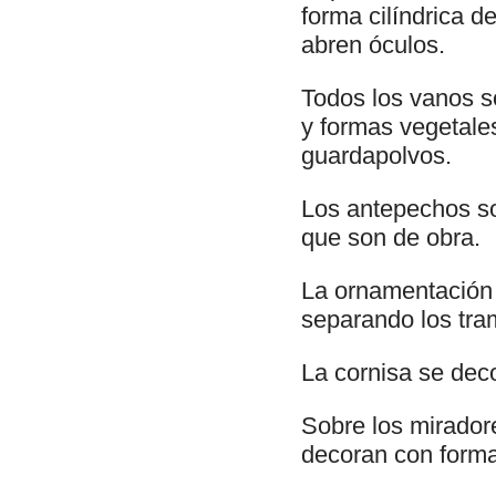
forma cilíndrica d
abren óculos.
Todos los vanos s
y formas vegetale
guardapolvos.
Los antepechos son
que son de obra.
La ornamentación s
separando los tra
La cornisa se dec
Sobre los mirador
decoran con forma