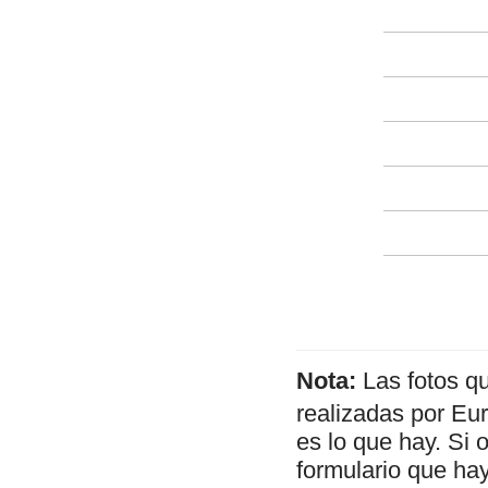
Nota:
Las fotos q
realizadas por Eu
es lo que hay. Si 
formulario que hay