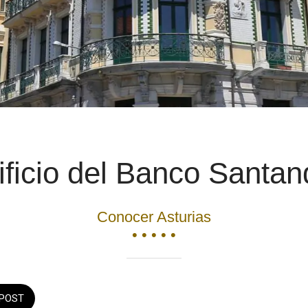
ificio del Banco Santan
Conocer Asturias
• • • • •
POST