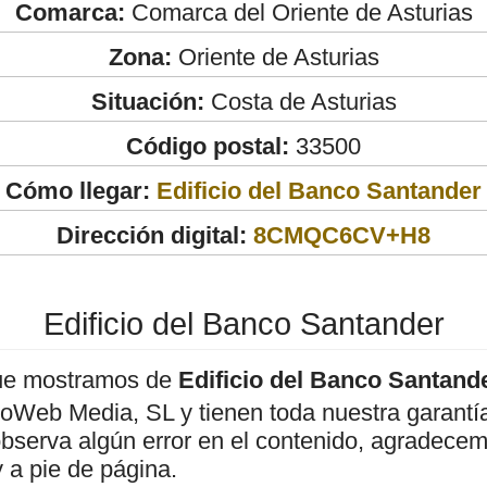
Comarca:
Comarca del Oriente de Asturias
Zona:
Oriente de Asturias
Situación:
Costa de Asturias
Código postal:
33500
Cómo llegar:
Edificio del Banco Santander
Dirección digital:
8CMQC6CV+H8
Edificio del Banco Santander
ue mostramos de
Edificio del Banco Santand
roWeb Media, SL y tienen toda nuestra garantí
observa algún error en el contenido, agradece
 a pie de página.