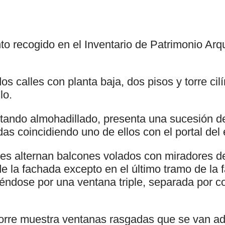
to recogido en el Inventario de Patrimonio Arq
os calles con planta baja, dos pisos y torre cilí
lo.
mitando almohadillado, presenta una sucesión d
as coincidiendo uno de ellos con el portal del e
res alternan balcones volados con miradores d
 de la fachada excepto en el último tramo de la 
yéndose por una ventana triple, separada por c
a torre muestra ventanas rasgadas que se van a