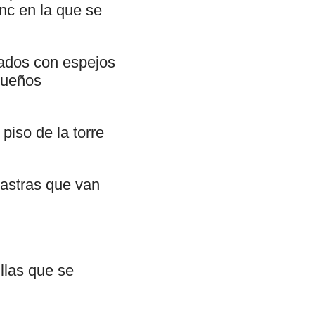
nc en la que se
rados con espejos
queños
piso de la torre
lastras que van
llas que se