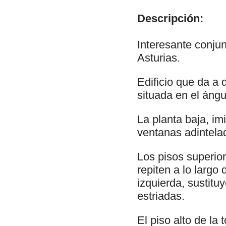
Descripción:
Interesante conjun
Asturias.
Edificio que da a d
situada en el ángu
La planta baja, i
ventanas adintelad
Los pisos superio
repiten a lo largo
izquierda, sustitu
estriadas.
El piso alto de l