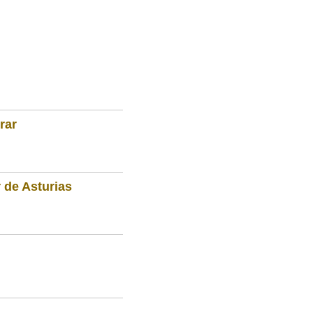
rar
 de Asturias