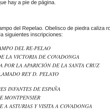
que hay a pie de página.
ampo del Repelao. Obelisco de piedra caliza r
la siguientes inscripciones:
AMPO DEL RE-PELAO
DE LA VICTORIA DE COVADONGA
 POR LA APARICIÓN DE LA SANTA CRUZ
LAMADO REY D. PELAYO
ES INFANTES DE ESPAÑA
E MONTPENSIER
JE A ASTURIAS Y VISITA A COVADONGA