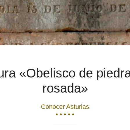
ura «Obelisco de piedra
rosada»
Conocer Asturias
• • • • •