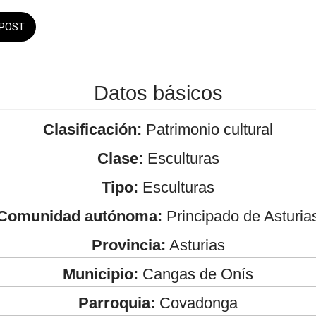
POST
Datos básicos
Clasificación:
Patrimonio cultural
Clase:
Esculturas
Tipo:
Esculturas
Comunidad autónoma:
Principado de Asturia
Provincia:
Asturias
Municipio:
Cangas de Onís
Parroquia:
Covadonga