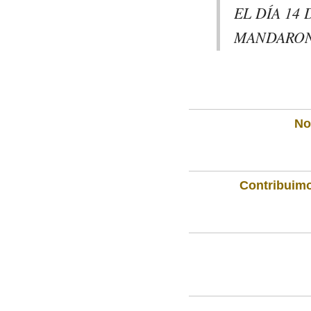
EL DÍA 14 
MANDARON 
Not
Contribuimo