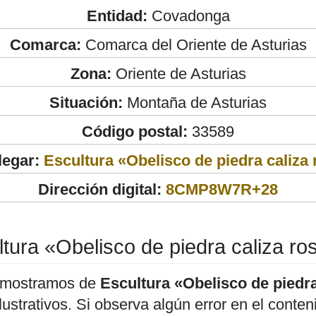
Entidad:
Covadonga
Comarca:
Comarca del Oriente de Asturias
Zona:
Oriente de Asturias
Situación:
Montaña de Asturias
Código postal:
33589
legar:
Escultura «Obelisco de piedra caliza
Dirección digital:
8CMP8W7R+28
tura «Obelisco de piedra caliza r
 mostramos de
Escultura «Obelisco de piedra
ilustrativos. Si observa algún error en el cont