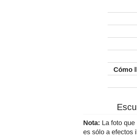
Cómo l
Escul
Nota:
La foto que
es sólo a efectos 