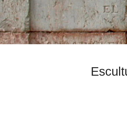
Escult