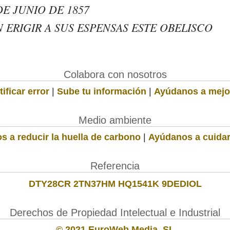
DE JUNIO DE 1857
ERIGIR A SUS ESPENSAS ESTE OBELISCO
Colabora con nosotros
ificar error
|
Sube tu información
|
Ayúdanos a mejo
Medio ambiente
s a reducir la huella de carbono
|
Ayúdanos a cuidar
Referencia
DTY28CR 2TN37HM HQ1541K 9DEDIOL
Derechos de Propiedad Intelectual e Industrial
© 2021 EuroWeb Media, SL