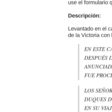
use el formulario 
Descripción:
Levantado en el c
de la Victoria con 
EN ESTE C
DESPUÉS 
ANUNCIADA
FUE PROC
LOS SEÑOR
DUQUES D
EN SU VIA