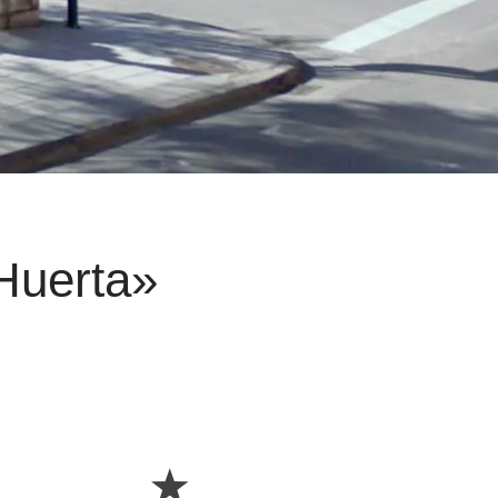
Huerta»