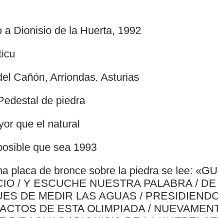
 a Dionisio de la Huerta, 1992
ticu
del Cañón, Arriondas, Asturias
Pedestal de piedra
or que el natural
posible que sea 1993
na placa de bronce sobre la piedra se lee: 
CIO / Y ESCUCHE NUESTRA PALABRA / D
UES DE MEDIR LAS AGUAS / PRESIDIENDO
 ACTOS DE ESTA OLIMPIADA / NUEVAMEN