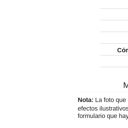
Cóm
M
Nota:
La foto que
efectos ilustrativ
formulario que hay