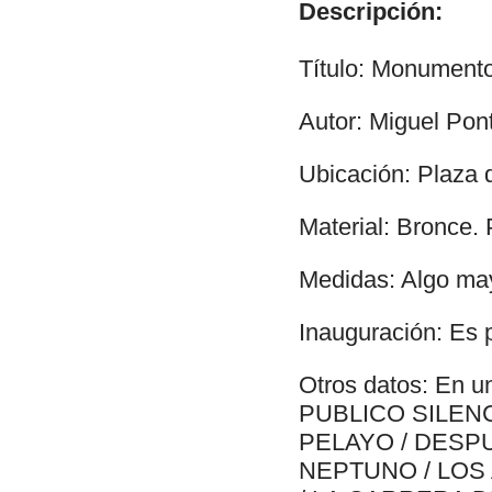
Descripción:
Título: Monumento
Autor: Miguel Pon
Ubicación: Plaza 
Material: Bronce. 
Medidas: Algo may
Inauguración: Es 
Otros datos: En u
PUBLICO SILEN
PELAYO / DESP
NEPTUNO / LOS