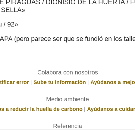
E PIRAGUAS / DIONISIO DE LA HUERTA /
 SELLA»
u / 92»
CAPA (pero parece ser que se fundió en los tal
Colabora con nosotros
ificar error
|
Sube tu información
|
Ayúdanos a mejo
Medio ambiente
s a reducir la huella de carbono
|
Ayúdanos a cuidar
Referencia