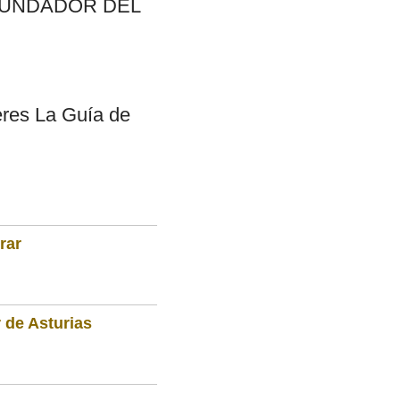
 FUNDADOR DEL
leres La Guía de
rar
 de Asturias