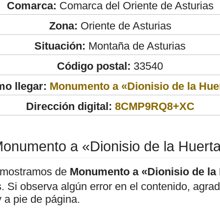
Comarca:
Comarca del Oriente de Asturias
Zona:
Oriente de Asturias
Situación:
Montaña de Asturias
Código postal:
33540
o llegar:
Monumento a «Dionisio de la Hue
Dirección digital:
8CMP9RQ8+XC
onumento a «Dionisio de la Huert
 mostramos de
Monumento a «Dionisio de la
os. Si observa algún error en el contenido, agr
 a pie de página.