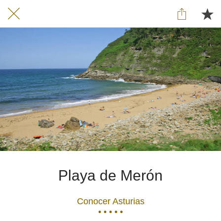
Playa de Merón
Conocer Asturias
• • • • •