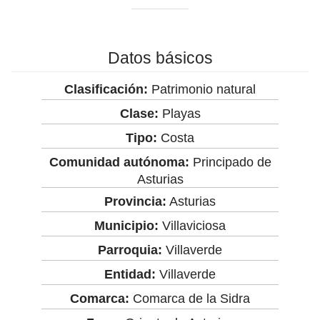
Datos básicos
Clasificación:
Patrimonio natural
Clase:
Playas
Tipo:
Costa
Comunidad autónoma:
Principado de
Asturias
Provincia:
Asturias
Municipio:
Villaviciosa
Parroquia:
Villaverde
Entidad:
Villaverde
Comarca:
Comarca de la Sidra