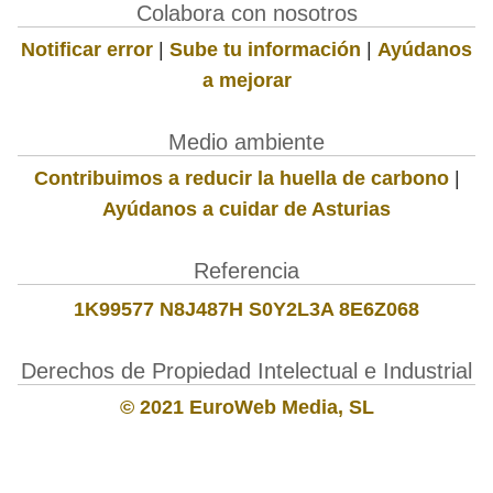
Colabora con nosotros
Notificar error
|
Sube tu información
|
Ayúdanos
a mejorar
Medio ambiente
Contribuimos a reducir la huella de carbono
|
Ayúdanos a cuidar de Asturias
Referencia
1K99577 N8J487H S0Y2L3A 8E6Z068
Derechos de Propiedad Intelectual e Industrial
© 2021 EuroWeb Media, SL