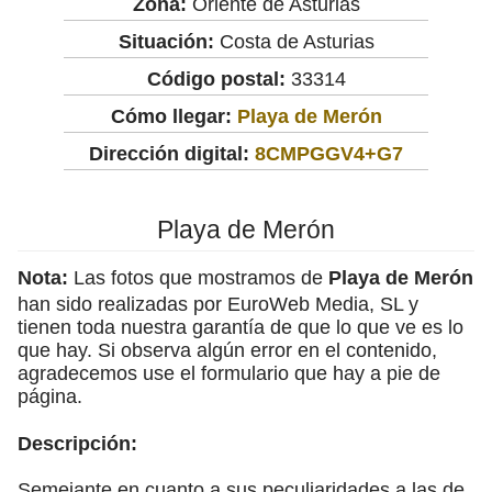
Zona:
Oriente de Asturias
Situación:
Costa de Asturias
Código postal:
33314
Cómo llegar:
Playa de Merón
Dirección digital:
8CMPGGV4+G7
Playa de Merón
Nota:
Las fotos que mostramos de
Playa de Merón
han sido realizadas por EuroWeb Media, SL y
tienen toda nuestra garantía de que lo que ve es lo
que hay. Si observa algún error en el contenido,
agradecemos use el formulario que hay a pie de
página.
Descripción:
Semejante en cuanto a sus peculiaridades a las de