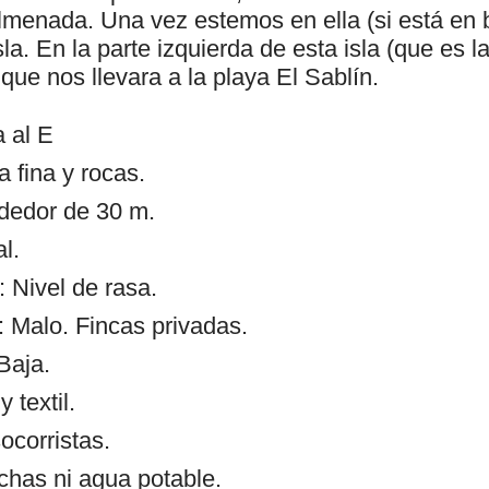
Almenada. Una vez estemos en ella (si está en 
sla. En la parte izquierda de esta isla (que es l
que nos llevara a la playa El Sablín.
a al E
 fina y rocas.
ededor de 30 m.
l.
 Nivel de rasa.
 Malo. Fincas privadas.
Baja.
 textil.
ocorristas.
chas ni agua potable.