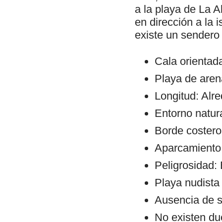
a la playa de La 
en dirección a la i
existe un sendero 
Cala orientad
Playa de arena
Longitud: Alr
Entorno natura
Borde costero:
Aparcamiento:
Peligrosidad: 
Playa nudista y
Ausencia de s
No existen du