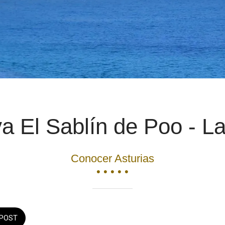
a El Sablín de Poo - La
Conocer Asturias
• • • • •
POST