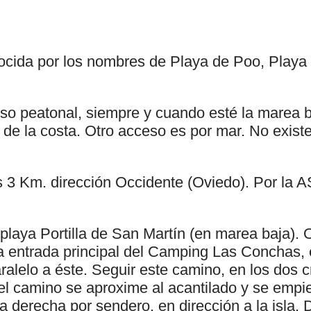
ocida por los nombres de Playa de Poo, Playa
so peatonal, siempre y cuando esté la marea b
o de la costa. Otro acceso es por mar. No exis
s 3 Km. dirección Occidente (Oviedo). Por la A
playa Portilla de San Martín (en marea baja). 
la entrada principal del Camping Las Conchas,
ralelo a éste. Seguir este camino, en los dos c
l camino se aproxime al acantilado y se empi
la derecha por sendero, en dirección a la isla. 