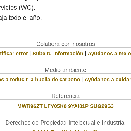
rvicios (WC).
ja todo el año.
Colabora con nosotros
ificar error
|
Sube tu información
|
Ayúdanos a mejo
Medio ambiente
s a reducir la huella de carbono
|
Ayúdanos a cuidar
Referencia
MWR96ZT LFY05K0 9YAI81P SUG29S3
Derechos de Propiedad Intelectual e Industrial