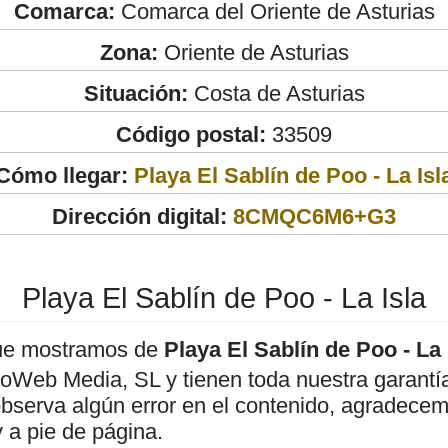
Comarca:
Comarca del Oriente de Asturias
Zona:
Oriente de Asturias
Situación:
Costa de Asturias
Código postal:
33509
Cómo llegar:
Playa El Sablín de Poo - La Isl
Dirección digital:
8CMQC6M6+G3
Playa El Sablín de Poo - La Isla
ue mostramos de
Playa El Sablín de Poo - La 
roWeb Media, SL y tienen toda nuestra garantí
observa algún error en el contenido, agradece
 a pie de página.