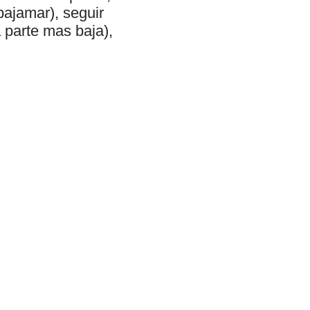
bajamar), seguir
a parte mas baja),