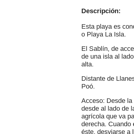
Descripción:
Esta playa es con
o Playa La Isla.
El Sablín, de acce
de una isla al lad
alta.
Distante de Llane
Poó.
Acceso: Desde la 
desde al lado de 
agrícola que va pa
derecha. Cuando e
éste, desviarse a 