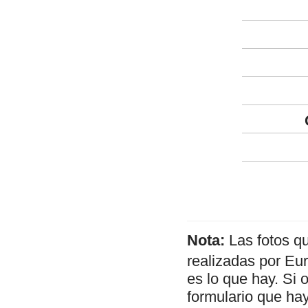
Nota:
Las fotos q
realizadas por Eu
es lo que hay. Si 
formulario que hay