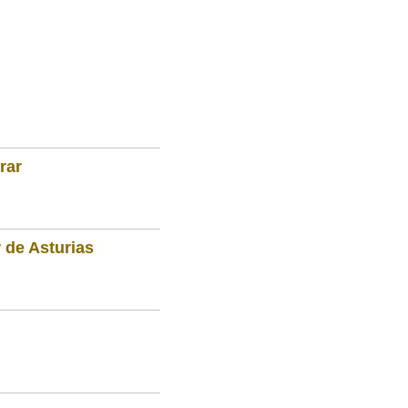
rar
 de Asturias