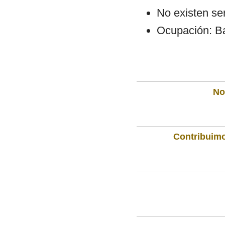
No existen se
Ocupación: Ba
Not
Contribuimo