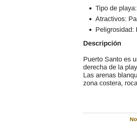
Tipo de playa
Atractivos: Pa
Peligrosidad: 
Descripción
Puerto Santo es u
derecha de la pla
Las arenas blanqu
zona costera, roc
Not