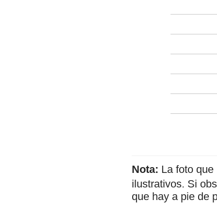
Nota:
La foto que
ilustrativos. Si o
que hay a pie de 