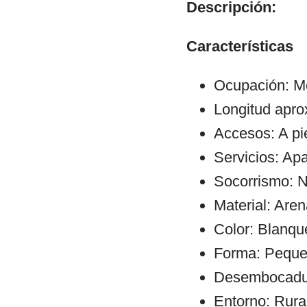
Descripción:
Características
Ocupación: M
Longitud apr
Accesos: A pie
Servicios: Ap
Socorrismo: N
Material: Aren
Color: Blanqu
Forma: Pequeñ
Desembocadura
Entorno: Rura