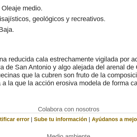
: Oleaje medio.
isajísticos, geológicos y recreativos.
Baja.
na reducida cala estrechamente vigilada por ac
ya de San Antonio y algo alejada del arenal de
ecinas que la cubren son fruto de la composici
a a la que la acción erosiva modela de forma c
Colabora con nosotros
ificar error
|
Sube tu información
|
Ayúdanos a mejo
Medio ambiente