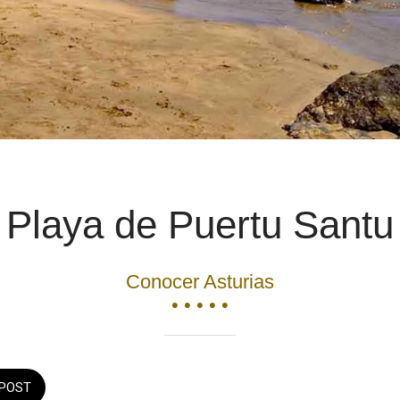
Playa de Puertu Santu
Conocer Asturias
• • • • •
POST