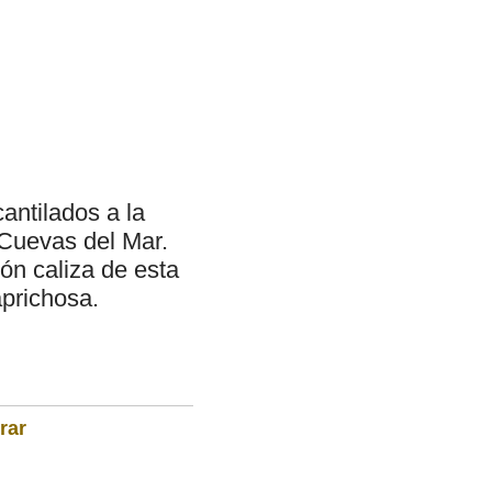
antilados a la
 Cuevas del Mar.
ón caliza de esta
aprichosa.
rar