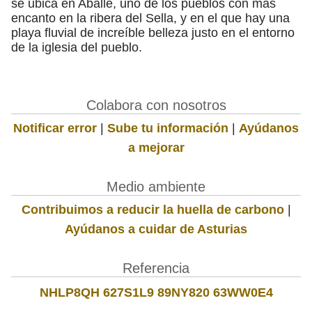
se ubica en Aballe, uno de los pueblos con más
encanto en la ribera del Sella, y en el que hay una
playa fluvial de increíble belleza justo en el entorno
de la iglesia del pueblo.
Colabora con nosotros
Notificar error
|
Sube tu información
|
Ayúdanos
a mejorar
Medio ambiente
Contribuimos a reducir la huella de carbono
|
Ayúdanos a cuidar de Asturias
Referencia
NHLP8QH 627S1L9 89NY820 63WW0E4