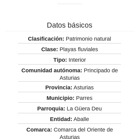
Datos básicos
Clasificación:
Patrimonio natural
Clase:
Playas fluviales
Tipo:
Interior
Comunidad autónoma:
Principado de
Asturias
Provincia:
Asturias
Municipio:
Parres
Parroquia:
La Güera Deu
Entidad:
Aballe
Comarca:
Comarca del Oriente de
Asturias