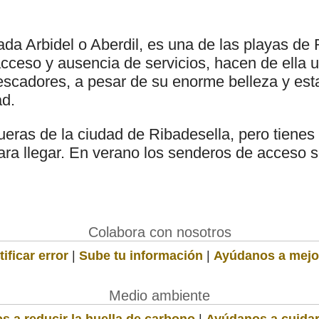
a Arbidel o Aberdil, es una de las playas de
cceso y ausencia de servicios, hacen de ella 
escadores, a pesar de su enorme belleza y est
ad.
fueras de la ciudad de Ribadesella, pero tienes
ara llegar. En verano los senderos de acceso s
Colabora con nosotros
ificar error
|
Sube tu información
|
Ayúdanos a mejo
Medio ambiente
s a reducir la huella de carbono
|
Ayúdanos a cuidar