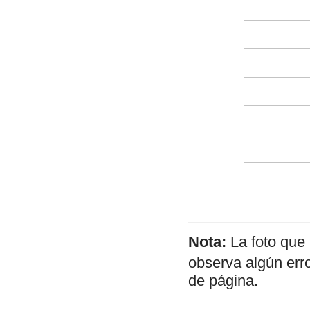
Nota:
La foto que
observa algún err
de página.