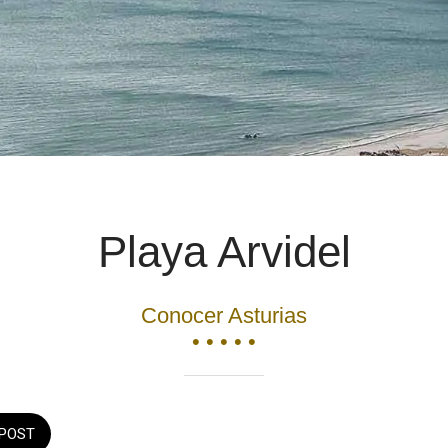
Playa Arvidel
Conocer Asturias
• • • • •
POST