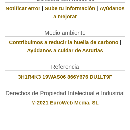
Notificar error
|
Sube tu información
|
Ayúdanos
a mejorar
Medio ambiente
Contribuimos a reducir la huella de carbono
|
Ayúdanos a cuidar de Asturias
Referencia
3H1R4K3 19WAS06 866Y676 DU1LT9F
Derechos de Propiedad Intelectual e Industrial
© 2021 EuroWeb Media, SL