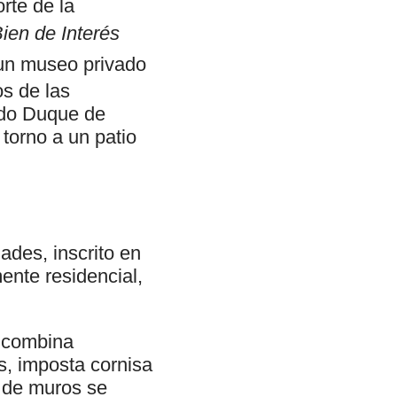
rte de la
ien de Interés
a un museo privado
os de las
ardo Duque de
 torno a un patio
ades, inscrito en
ente residencial,
o combina
s, imposta cornisa
a de muros se