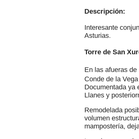
Descripción:
Interesante conjun
Asturias.
Torre de San Xur
En las afueras de
Conde de la Vega d
Documentada ya en
Llanes y posterior
Remodelada posibl
volumen estructur
mampostería, dejan