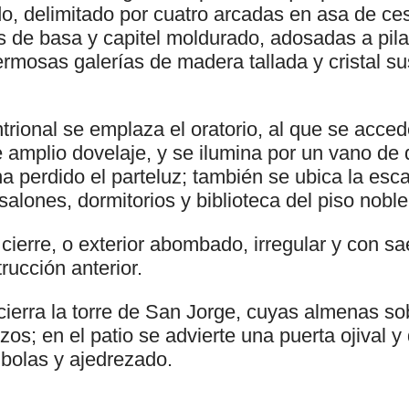
o, delimitado por cuatro arcadas en asa de ce
 de basa y capitel moldurado, adosadas a pilar
ermosas galerías de madera tallada y cristal su
ntrional se emplaza el oratorio, al que se acce
amplio dovelaje, y se ilumina por un vano de 
 perdido el parteluz; también se ubica la esc
alones, dormitorios y biblioteca del piso noble
cierre, o exterior abombado, irregular y con s
rucción anterior.
cierra la torre de San Jorge, cuyas almenas so
nzos; en el patio se advierte una puerta ojival 
 bolas y ajedrezado.