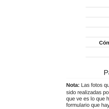
Cóm
P
Nota:
Las fotos q
sido realizadas p
que ve es lo que 
formulario que hay