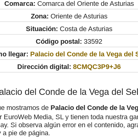
Comarca:
Comarca del Oriente de Asturias
Zona:
Oriente de Asturias
Situación:
Costa de Asturias
Código postal:
33592
o llegar:
Palacio del Conde de la Vega del 
Dirección digital:
8CMQC3P9+J6
alacio del Conde de la Vega del Sel
ue mostramos de
Palacio del Conde de la Veg
or EuroWeb Media, SL y tienen toda nuestra gar
hay. Si observa algún error en el contenido, a
 a pie de página.