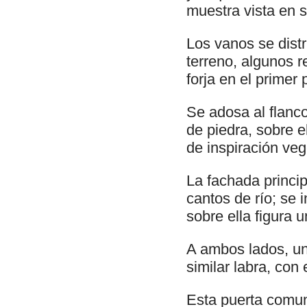
muestra vista en s
Los vanos se dist
terreno, algunos 
forja en el primer 
Se adosa al flanco
de piedra, sobre 
de inspiración ve
La fachada princi
cantos de río; se 
sobre ella figura 
A ambos lados, un
similar labra, con 
Esta puerta comun