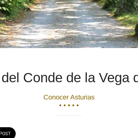
 del Conde de la Vega d
Conocer Asturias
• • • • •
POST