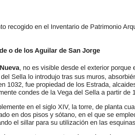
to recogido en el Inventario de Patrimonio Arq
de o de los Aguilar de San Jorge
Nueva
, no es visible desde el exterior porque 
el Sella lo introdujo tras sus muros, absorbié
 1032, fue propiedad de los Estrada, alcaides 
mente condes de la Vega del Sella a partir de 
emente en el siglo XIV, la torre, de planta cu
ado en dos pisos y sótano, en el que se emple
do el sillar para su utilización en las esquinas