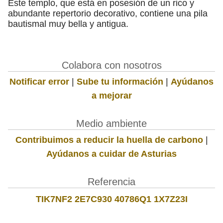
Este templo, que está en posesión de un rico y
abundante repertorio decorativo, contiene una pila
bautismal muy bella y antigua.
Colabora con nosotros
Notificar error
|
Sube tu información
|
Ayúdanos
a mejorar
Medio ambiente
Contribuimos a reducir la huella de carbono
|
Ayúdanos a cuidar de Asturias
Referencia
TIK7NF2 2E7C930 40786Q1 1X7Z23I