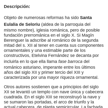
Descripción:
Objeto de numerosas reformas ha sido
Santa
Eulalia de Seloriu
(aldea de la parroquia del
mismo nombre), iglesia románica, pero de posible
fundación prerrománica en el siglo X. Si Magín
Berenguer la adscribe al románico de la segunda
mitad del s. XII al tener en cuenta sus componentes
ornamentales y una estimable parte de los
constructivos, Etelvina Fernández se decanta por
incluirla en lo que ella llama
fase barroca
del
románico asturiano, imperante entre los últimos
años del siglo XII y primer tercio del XIII y
caracterizada por una mayor riqueza ornamental.
Otros autores sostienen que a principios del siglo
XII se levantó un templo con nave única y cabecera
cuadrada. En el siglo XIII se reconstruyó la nave y
se sumaron las portadas, el arco de triunfo y la
actual cabecera, de planta semicircular. La fachada