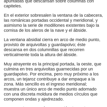
apuntadas que descansan sobre columnas con
capiteles.
En el exterior sobresalen la ventana de la cabecera,
las románicas portadas occidental y meridional, y
asimismo la serie de modillones existentes bajo la
cornisa de los aleros de la nave y el ábside.
La ventana absidial cierra en arco de medio punto,
provisto de arquivoltas y guardapolvo; éste
descansa en dos columnillas que recorren
verticalmente toda la altura del ábside.
Muy atrayente es la principal portada, la oeste, que
culmina en tres arquivoltas guarnecidas por un
guardapolvo. Por encima, pero muy próximo a los
arcos, un tejaroz contribuye a dar empaque a la
zona. Más sencillo es el ingreso meridional;
muestra un único arco de medio punto adornado
con una discreta moldura de medios círculos que
componen ondas y ajedrezado.