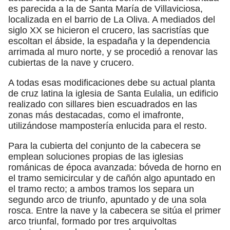
es parecida a la de Santa María de Villaviciosa,
localizada en el barrio de La Oliva. A mediados del
siglo XX se hicieron el crucero, las sacristías que
escoltan el ábside, la espadaña y la dependencia
arrimada al muro norte, y se procedió a renovar las
cubiertas de la nave y crucero.
A todas esas modificaciones debe su actual planta
de cruz latina la iglesia de Santa Eulalia, un edificio
realizado con sillares bien escuadrados en las
zonas más destacadas, como el imafronte,
utilizándose mampostería enlucida para el resto.
Para la cubierta del conjunto de la cabecera se
emplean soluciones propias de las iglesias
románicas de época avanzada: bóveda de horno en
el tramo semicircular y de cañón algo apuntado en
el tramo recto; a ambos tramos los separa un
segundo arco de triunfo, apuntado y de una sola
rosca. Entre la nave y la cabecera se sitúa el primer
arco triunfal, formado por tres arquivoltas