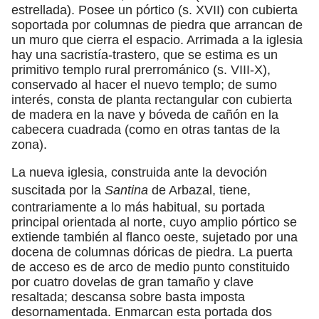
estrellada). Posee un pórtico (s. XVII) con cubierta
soportada por columnas de piedra que arrancan de
un muro que cierra el espacio. Arrimada a la iglesia
hay una sacristía-trastero, que se estima es un
primitivo templo rural prerrománico (s. VIII-X),
conservado al hacer el nuevo templo; de sumo
interés, consta de planta rectangular con cubierta
de madera en la nave y bóveda de cañón en la
cabecera cuadrada (como en otras tantas de la
zona).
La nueva iglesia, construida ante la devoción
suscitada por la
Santina
de Arbazal, tiene,
contrariamente a lo más habitual, su portada
principal orientada al norte, cuyo amplio pórtico se
extiende también al flanco oeste, sujetado por una
docena de columnas dóricas de piedra. La puerta
de acceso es de arco de medio punto constituido
por cuatro dovelas de gran tamaño y clave
resaltada; descansa sobre basta imposta
desornamentada. Enmarcan esta portada dos