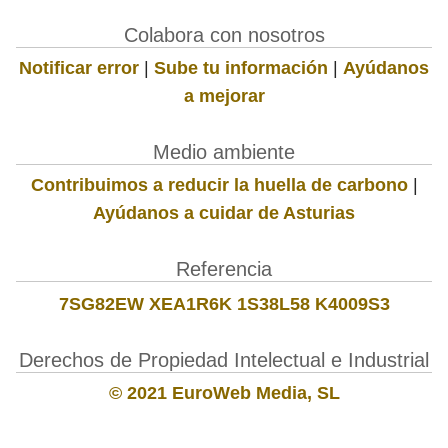
Colabora con nosotros
Notificar error
|
Sube tu información
|
Ayúdanos
a mejorar
Medio ambiente
Contribuimos a reducir la huella de carbono
|
Ayúdanos a cuidar de Asturias
Referencia
7SG82EW XEA1R6K 1S38L58 K4009S3
Derechos de Propiedad Intelectual e Industrial
© 2021 EuroWeb Media, SL