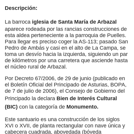
Descripción:
La barroca
iglesia de Santa María de Arbazal
aparece rodeada por las rancias construcciones de
esta aldea perteneciente a la parroquia de Puelles.
Para llegar es preciso coger la AS-113; pasado San
Pedro de Ambás y casi en el alto de La Campa, se
toma un desvío hacia la izquierda, siguiendo un par
de kilómetros por una carretera que asciende hasta
el núcleo rural de Arbazal.
Por Decreto 67/2006, de 29 de junio (publicado en
el Boletín Oficial del Principado de Asturias, BOPA,
de 7 de julio de 2006), el Consejo de Gobierno del
Principado la declara
Bien de Interés Cultural
(BIC)
con la categoría de
Monumento.
Este santuario es una construcción de los siglos
XVI o XVII, de planta rectangular con nave única y
cabecera cuadrada, abovedada (bóveda