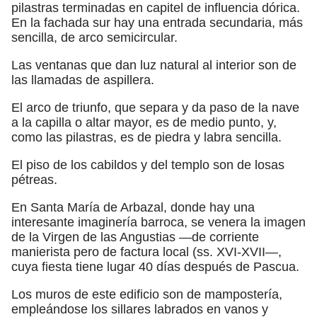
pilastras terminadas en capitel de influencia dórica.
En la fachada sur hay una entrada secundaria, más
sencilla, de arco semicircular.
Las ventanas que dan luz natural al interior son de
las llamadas de aspillera.
El arco de triunfo, que separa y da paso de la nave
a la capilla o altar mayor, es de medio punto, y,
como las pilastras, es de piedra y labra sencilla.
El piso de los cabildos y del templo son de losas
pétreas.
En Santa María de Arbazal, donde hay una
interesante imaginería barroca, se venera la imagen
de la Virgen de las Angustias —de corriente
manierista pero de factura local (ss. XVI-XVII—,
cuya fiesta tiene lugar 40 días después de Pascua.
Los muros de este edificio son de mampostería,
empleándose los sillares labrados en vanos y