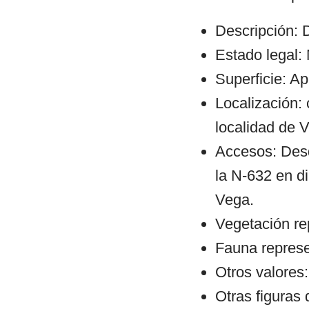
Descripción: D
Estado legal:
Superficie: A
Localización: 
localidad de 
Accesos: Desd
la N-632 en di
Vega.
Vegetación re
Fauna represe
Otros valores:
Otras figuras