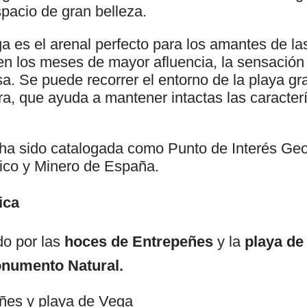
pacio de gran belleza.
a es el arenal perfecto para los amantes de la
en los meses de mayor afluencia, la sensación 
a. Se puede recorrer el entorno de la playa gr
a, que ayuda a mantener intactas las caracterí
ha sido catalogada como Punto de Interés Geo
gico y Minero de España.
ica
do por las
hoces de Entrepeñes
y la
playa de
numento Natural.
ñes y playa de Vega