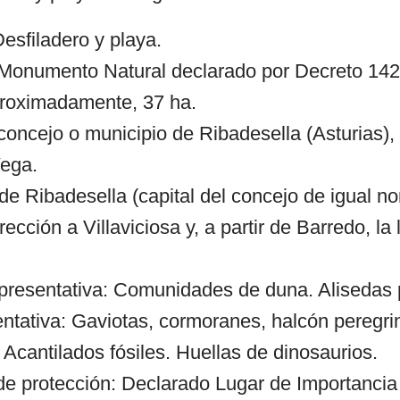
esfiladero y playa.
 Monumento Natural declarado por Decreto 142
proximadamente, 37 ha.
concejo o municipio de Ribadesella (Asturias),
Vega.
e Ribadesella (capital del concejo de igual n
rección a Villaviciosa y, a partir de Barredo, la
presentativa: Comunidades de duna. Alisedas
ntativa: Gaviotas, cormoranes, halcón peregri
 Acantilados fósiles. Huellas de dinosaurios.
 de protección: Declarado Lugar de Importancia