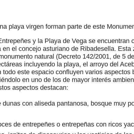
una playa virgen forman parte de este Monumen
 Entrepeñes y la Playa de Vega se encuentran c
 en el concejo asturiano de Ribadesella. Esta 
onumento natural (Decreto 142/2001, de 5 de
táreas incluyendo la playa, el arroyo del Aceb
 todo este espacio confluyen varios aspectos b
iéndolo en uno de los de mayor interés ambient
estos aspectos destacan:
 dunas con aliseda pantanosa, bosque muy po
oces de entrepeñes o entrepeñas con ricos ya