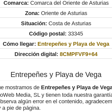
Comarca:
Comarca del Oriente de Asturias
Zona:
Oriente de Asturias
Situación:
Costa de Asturias
Código postal:
33345
Cómo llegar:
Entrepeñes y Playa de Vega
Dirección digital:
8CMPFVF9+64
Entrepeñes y Playa de Vega
ue mostramos de
Entrepeñes y Playa de Veg
roWeb Media, SL y tienen toda nuestra garantí
observa algún error en el contenido, agradece
 a pie de página.