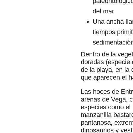
paleontológico
del mar
Una ancha lla
tiempos primit
sedimentación,
Dentro de la vege
doradas (especie e
de la playa, en la
que aparecen el ha
Las hoces de Entre
arenas de Vega, c
especies como el 
manzanilla bastar
pantanosa, extrem
dinosaurios y vest