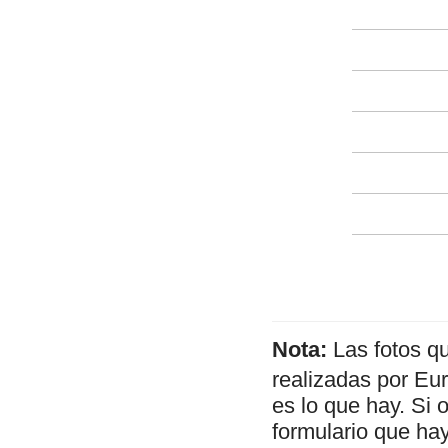
Nota:
Las fotos q
realizadas por Eu
es lo que hay. Si 
formulario que hay