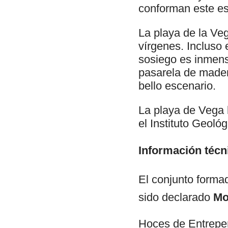
conforman este es
La playa de la Veg
vírgenes. Incluso 
sosiego es inmens
pasarela de mader
bello escenario.
La playa de Vega 
el Instituto Geoló
Información técn
El conjunto forma
sido declarado
Mo
Hoces de Entrepe