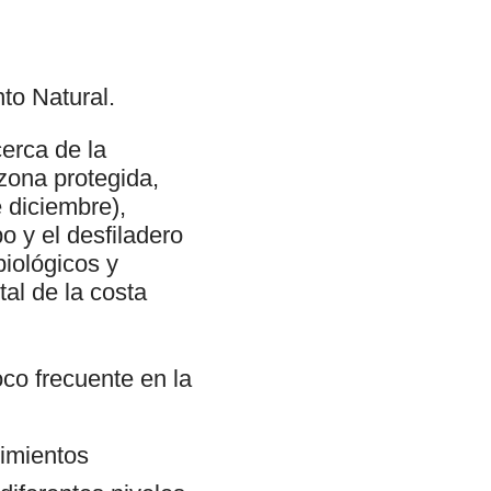
to Natural.
erca de la
zona protegida,
 diciembre),
o y el desfiladero
iológicos y
al de la costa
co frecuente en la
cimientos