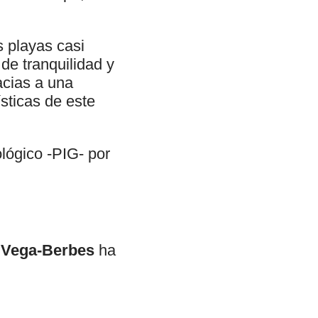
s playas casi
de tranquilidad y
acias a una
sticas de este
lógico -PIG- por
 Vega-Berbes
ha