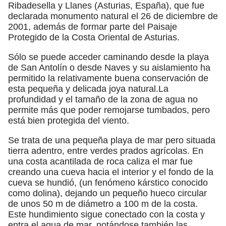
Ribadesella y Llanes (Asturias, España), que fue
declarada monumento natural el 26 de diciembre de
2001, además de formar parte del Paisaje
Protegido de la Costa Oriental de Asturias.
Sólo se puede acceder caminando desde la playa
de San Antolín o desde Naves y su aislamiento ha
permitido la relativamente buena conservación de
esta pequeña y delicada joya natural.​La
profundidad y el tamaño de la zona de agua no
permite más que poder remojarse tumbados, pero
está bien protegida del viento.
Se trata de una pequeña playa de mar pero situada
tierra adentro, entre verdes prados agrícolas. En
una costa acantilada de roca caliza el mar fue
creando una cueva hacia el interior y el fondo de la
cueva se hundió, (un fenómeno kárstico conocido
como dolina), dejando un pequeño hueco circular
de unos 50 m de diámetro a 100 m de la costa.
Este hundimiento sigue conectado con la costa y
entra el agua de mar, notándose también las