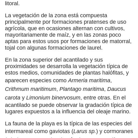
litoral.
La vegetación de la zona está compuesta
principalmente por formaciones pratenses de uso
agrícola, que en ocasiones alternan con cultivos,
mayoritariamente de maíz, y en las zonas poco
aptas para estos usos por formaciones de matorral,
tojal con algunas formaciones de laurel.
En la zona superior del acantilado y sus
proximidades se desarrolla la vegetación típica de
estos medios, comunidades de plantas halófitas, y
aparecen especies como
Armeria maritima
,
Crithmum maritimum
,
Plantago maritima
,
Daucus
carota
y
Limonium binervosum
, entre otras. En el
acantilado se puede observar la gradación típica de
lugares expuestos a la influencia del oleaje marino.
La fauna de la playa es la típica de las especies del
intermareal como gaviotas (
Larus sp.
) y cormoranes