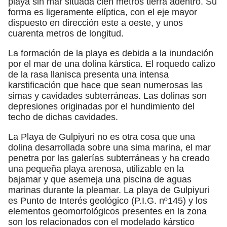
playa sin mar situada cien metros tierra adentro. Su
forma es ligeramente elíptica, con el eje mayor
dispuesto en dirección este a oeste, y unos
cuarenta metros de longitud.
La formación de la playa es debida a la inundación
por el mar de una dolina kárstica. El roquedo calizo
de la rasa llanisca presenta una intensa
karstificación que hace que sean numerosas las
simas y cavidades subterráneas. Las dolinas son
depresiones originadas por el hundimiento del
techo de dichas cavidades.
La Playa de Gulpiyuri no es otra cosa que una
dolina desarrollada sobre una sima marina, el mar
penetra por las galerías subterráneas y ha creado
una pequeña playa arenosa, utilizable en la
bajamar y que asemeja una piscina de aguas
marinas durante la pleamar. La playa de Gulpiyuri
es Punto de Interés geológico (P.I.G. nº145) y los
elementos geomorfológicos presentes en la zona
son los relacionados con el modelado kárstico