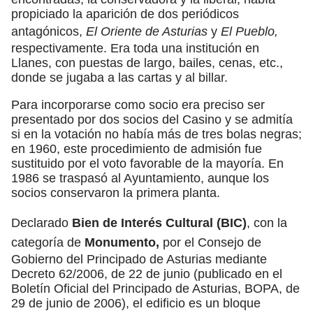
propiciado la aparición de dos periódicos
antagónicos,
El Oriente de Asturias
y
El Pueblo,
respectivamente. Era toda una institución en
Llanes, con puestas de largo, bailes, cenas, etc.,
donde se jugaba a las cartas y al billar.
Para incorporarse como socio era preciso ser
presentado por dos socios del Casino y se admitía
si en la votación no había más de tres bolas negras;
en 1960, este procedimiento de admisión fue
sustituido por el voto favorable de la mayoría. En
1986 se traspasó al Ayuntamiento, aunque los
socios conservaron la primera planta.
Declarado
Bien de Interés Cultural (BIC)
, con la
categoría de
Monumento,
por el Consejo de
Gobierno del Principado de Asturias mediante
Decreto 62/2006, de 22 de junio (publicado en el
Boletín Oficial del Principado de Asturias, BOPA, de
29 de junio de 2006), el edificio es un bloque