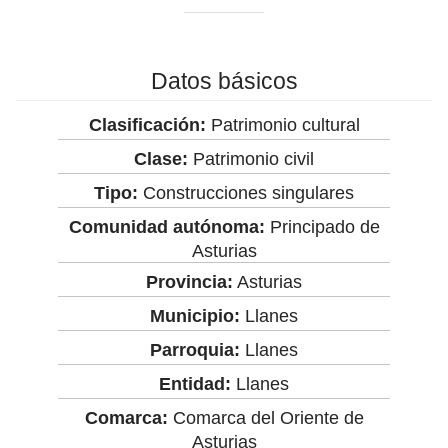
Datos básicos
Clasificación:
Patrimonio cultural
Clase:
Patrimonio civil
Tipo:
Construcciones singulares
Comunidad autónoma:
Principado de
Asturias
Provincia:
Asturias
Municipio:
Llanes
Parroquia:
Llanes
Entidad:
Llanes
Comarca:
Comarca del Oriente de
Asturias