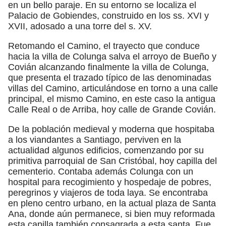
en un bello paraje. En su entorno se localiza el
Palacio de Gobiendes, construido en los ss. XVI y
XVII, adosado a una torre del s. XV.
Retomando el Camino, el trayecto que conduce
hacia la villa de Colunga salva el arroyo de Bueño y
Covián alcanzando finalmente la villa de Colunga,
que presenta el trazado típico de las denominadas
villas del Camino, articulándose en torno a una calle
principal, el mismo Camino, en este caso la antigua
Calle Real o de Arriba, hoy calle de Grande Covián.
De la población medieval y moderna que hospitaba
a los viandantes a Santiago, perviven en la
actualidad algunos edificios, comenzando por su
primitiva parroquial de San Cristóbal, hoy capilla del
cementerio. Contaba además Colunga con un
hospital para recogimiento y hospedaje de pobres,
peregrinos y viajeros de toda laya. Se encontraba
en pleno centro urbano, en la actual plaza de Santa
Ana, donde aún permanece, si bien muy reformada
esta capilla también consagrada a esta santa. Fue