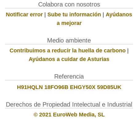
Colabora con nosotros
Notificar error
|
Sube tu información
|
Ayúdanos
a mejorar
Medio ambiente
Contribuimos a reducir la huella de carbono
|
Ayúdanos a cuidar de Asturias
Referencia
H91HQLN 18FO96B EHGY50X 59D85UK
Derechos de Propiedad Intelectual e Industrial
© 2021 EuroWeb Media, SL