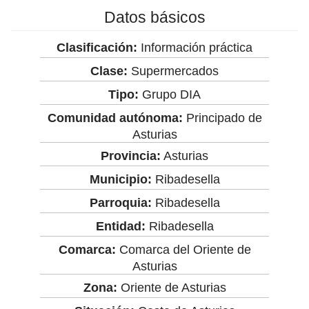
Datos básicos
Clasificación:
Información práctica
Clase:
Supermercados
Tipo:
Grupo DIA
Comunidad autónoma:
Principado de
Asturias
Provincia:
Asturias
Municipio:
Ribadesella
Parroquia:
Ribadesella
Entidad:
Ribadesella
Comarca:
Comarca del Oriente de
Asturias
Zona:
Oriente de Asturias