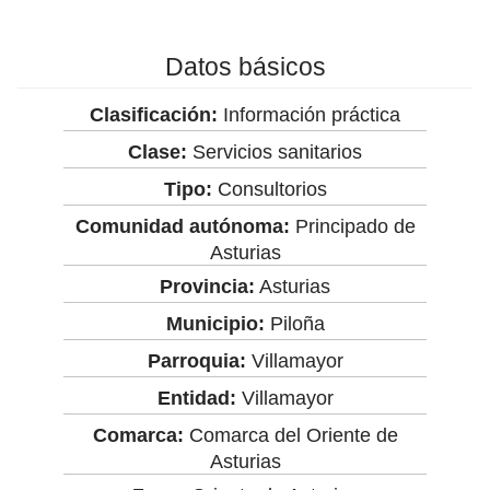
Datos básicos
Clasificación:
Información práctica
Clase:
Servicios sanitarios
Tipo:
Consultorios
Comunidad autónoma:
Principado de
Asturias
Provincia:
Asturias
Municipio:
Piloña
Parroquia:
Villamayor
Entidad:
Villamayor
Comarca:
Comarca del Oriente de
Asturias