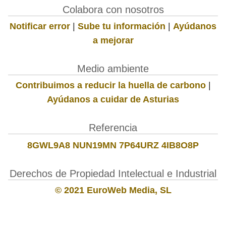
Colabora con nosotros
Notificar error
|
Sube tu información
|
Ayúdanos
a mejorar
Medio ambiente
Contribuimos a reducir la huella de carbono
|
Ayúdanos a cuidar de Asturias
Referencia
8GWL9A8 NUN19MN 7P64URZ 4IB8O8P
Derechos de Propiedad Intelectual e Industrial
© 2021 EuroWeb Media, SL