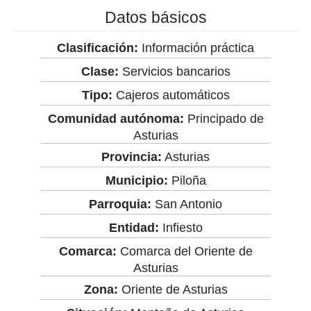
Datos básicos
Clasificación:
Información práctica
Clase:
Servicios bancarios
Tipo:
Cajeros automáticos
Comunidad autónoma:
Principado de
Asturias
Provincia:
Asturias
Municipio:
Piloña
Parroquia:
San Antonio
Entidad:
Infiesto
Comarca:
Comarca del Oriente de
Asturias
Zona:
Oriente de Asturias