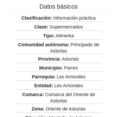
Datos básicos
Clasificación:
Información práctica
Clase:
Supermercados
Tipo:
Alimerka
Comunidad autónoma:
Principado de
Asturias
Provincia:
Asturias
Municipio:
Parres
Parroquia:
Les Arriondes
Entidad:
Les Arriondes
Comarca:
Comarca del Oriente de
Asturias
Zona:
Oriente de Asturias