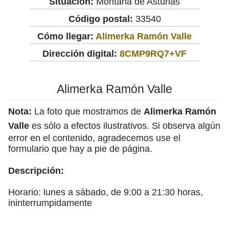
Situación:
Montaña de Asturias
Código postal:
33540
Cómo llegar:
Alimerka Ramón Valle
Dirección digital:
8CMP9RQ7+VF
Alimerka Ramón Valle
Nota:
La foto que mostramos de
Alimerka Ramón
Valle
es sólo a efectos ilustrativos. Si observa algún
error en el contenido, agradecemos use el
formulario que hay a pie de página.
Descripción:
Horario: lunes a sábado, de 9:00 a 21:30 horas,
ininterrumpidamente